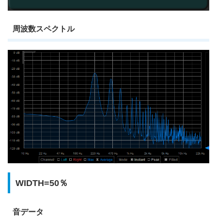
周波数スペクトル
WIDTH=50％
音データ