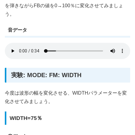
を弾きながらFBの値を0→100％に変化させてみましょ
う。
音データ
実験: MODE: FM: WIDTH
今度は波形の幅を変化させる、WIDTHパラメーターを変
化させてみましょう。
WIDTH=75％