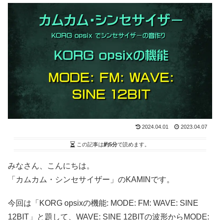
2024.04.01
2023.04.07
この記事は
約5分
で読めます。
みなさん、こんにちは。
「カムカム・シンセサイザー」のKAMINです。
今回は「KORG opsixの機能: MODE: FM: WAVE: SINE
12BIT」と題して、WAVE: SINE 12BITの波形からMODE: