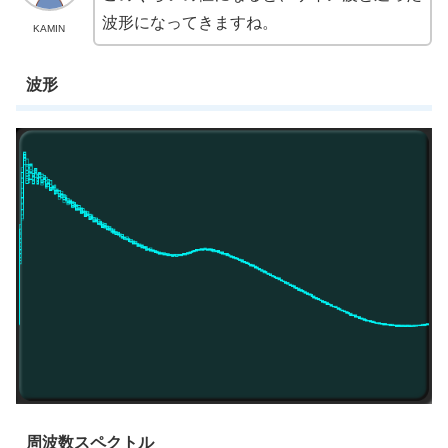
波形になってきますね。
KAMIN
波形
周波数スペクトル