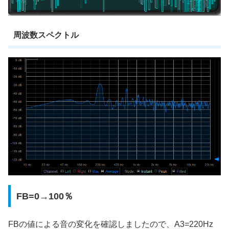
周波数スペクトル
FB=0→100％
FBの値による音の変化を確認しましたので、A3=220Hz