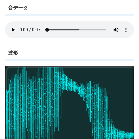
音データ
波形