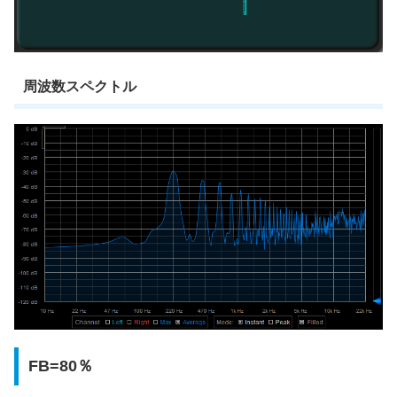
周波数スペクトル
FB=80％