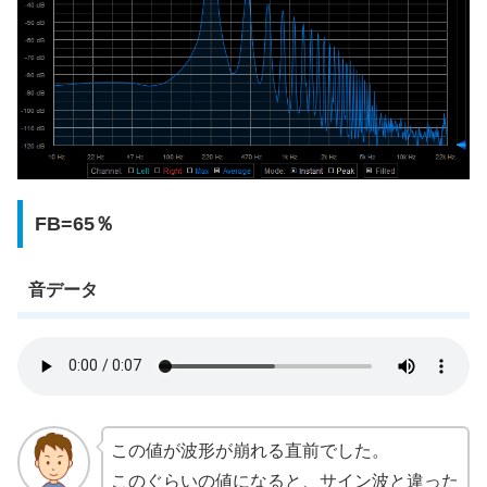
FB=65％
音データ
この値が波形が崩れる直前でした。
このぐらいの値になると、サイン波と違った