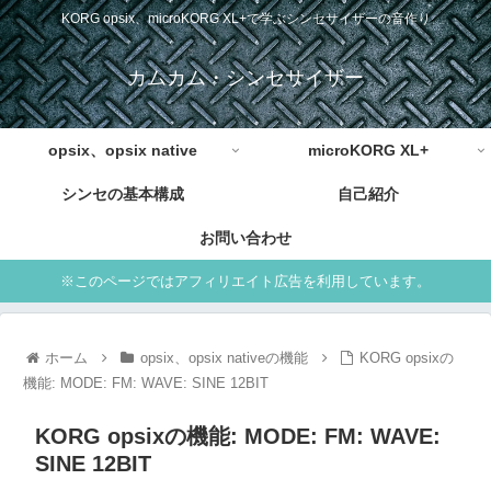
KORG opsix、microKORG XL+で学ぶシンセサイザーの音作り
カムカム・シンセサイザー
opsix、opsix native
microKORG XL+
シンセの基本構成
自己紹介
お問い合わせ
※このページではアフィリエイト広告を利用しています。
ホーム
opsix、opsix nativeの機能
KORG opsixの
機能: MODE: FM: WAVE: SINE 12BIT
KORG opsixの機能: MODE: FM: WAVE:
SINE 12BIT