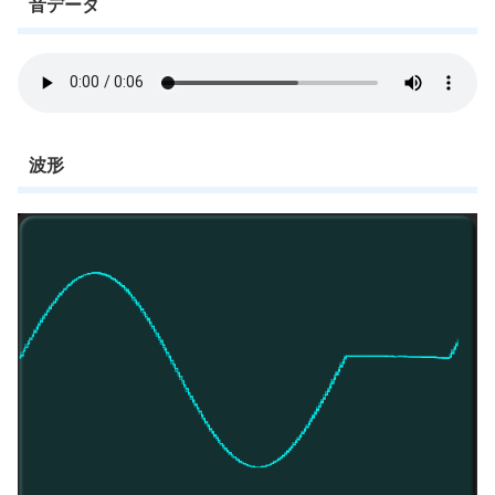
音データ
波形