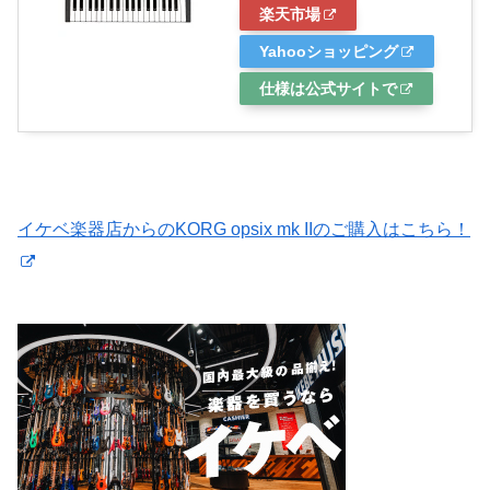
楽天市場
Yahooショッピング
仕様は公式サイトで
イケベ楽器店からのKORG opsix mk IIのご購入はこちら！