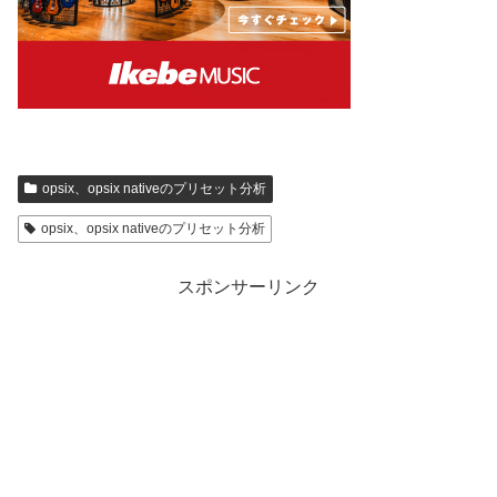
opsix、opsix nativeのプリセット分析
opsix、opsix nativeのプリセット分析
スポンサーリンク