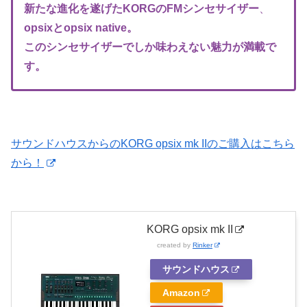
新たな進化を遂げたKORGのFM
シンセサイザー
、
opsixとopsix native。
このシンセサイザーでしか味わえない魅力が満載で
す。
サウンドハウスからのKORG opsix mk IIのご購入はこちら
から！
KORG opsix mk II
created by
Rinker
サウンドハウス
Amazon