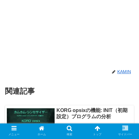
KAMIN
関連記事
KORG opsixの機能: INIT（初期
設定）プログラムの分析
メニュー
ホーム
検索
トップ
サイドバー