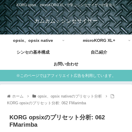
KORG opsix、microKORG XL+で学ぶシンセサイザーの音作り
カムカム・シンセサイザー
opsix、opsix native
microKORG XL+
シンセの基本構成
自己紹介
お問い合わせ
※このページではアフィリエイト広告を利用しています。
ホーム
opsix、opsix nativeのプリセット分析
KORG opsixのプリセット分析: 062 FMarimba
KORG opsixのプリセット分析: 062
FMarimba