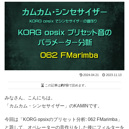
2024.04.21
2023.11.13
この記事は
約7分
で読めます。
みなさん、こんにちは。
「カムカム・シンセサイザー」のKAMINです。
今回は「KORG opsixのプリセット分析: 062 FMarimba」
と題して、オペレーターの音作りをした後にフィルターを