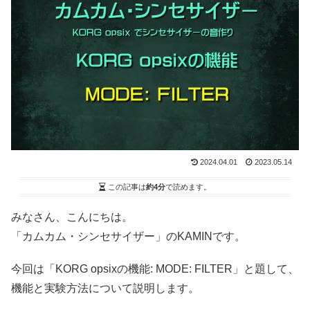
2024.04.01
2023.05.14
この記事は
約4分
で読めます。
みなさん、こんにちは。
「カムカム・シンセサイザー」のKAMINです。
今回は「KORG opsixの機能: MODE: FILTER」と題して、
機能と実験方法について説明します。