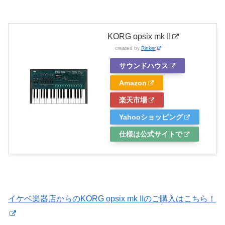
KORG opsix mk II
created by
Rinker
サウンドハウス
Amazon
楽天市場
Yahooショッピング
仕様は公式サイトで
イケベ楽器店からのKORG opsix mk IIのご購入はこちら！