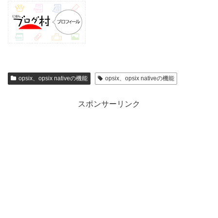
opsix、opsix nativeの機能
opsix、opsix nativeの機能
スポンサーリンク