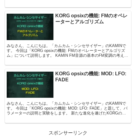
って使い分けていければ良いのかな」と感じたことを書きました。
KORG opsixの機能: FMのオペレ
ーターとアルゴリズム
みなさん、こんにちは。「カムカム・シンセサイザー」のKAMINで
す。 今回は「KORG opsixの機能: FMのオペレーターとアルゴリズ
ム」について説明します。 KAMIN FM音源の基本のFM変調の考え方
の基本の1つです。...
KORG opsixの機能: MOD: LFO:
FADE
みなさん、こんにちは。「カムカム・シンセサイザー」のKAMINで
す。 今回は「KORG opsixの機能: MOD: LFO: FADE」と題して、パ
ラメーターの説明と実験をします。 新たな進化を遂げたKORGの
FM...
スポンサーリンク