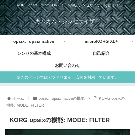
KORG opsix、microKORG XL+で学ぶシンセサイザーの音作り
カムカム・シンセサイザー
opsix、opsix native
microKORG XL+
シンセの基本構成
自己紹介
お問い合わせ
※このページではアフィリエイト広告を利用しています。
ホーム
opsix、opsix nativeの機能
KORG opsixの
機能: MODE: FILTER
KORG opsixの機能: MODE: FILTER