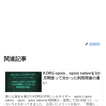
KAMIN
関連記事
KORG opsix、opsix nativeを3か
月間使って分かった利用用途の違
い
新たな進化を遂げたKORGのFMシンセサイザー、opsixとopsix
native。 opsix、opsix nativeを同時購入・使用して3か月経つと、い
ろいろとわかってきました。 お互いにメリットがあり、「用途によ