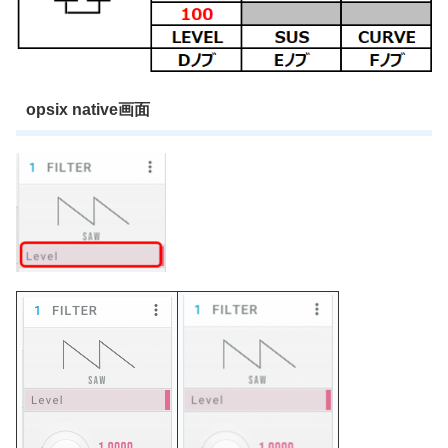
opsix native画面