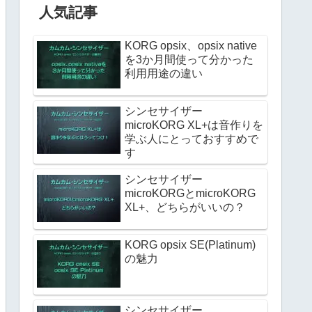
人気記事
KORG opsix、opsix native
を3か月間使って分かった
利用用途の違い
シンセサイザー
microKORG XL+は音作りを
学ぶ人にとっておすすめで
す
シンセサイザー
microKORGとmicroKORG
XL+、どちらがいいの？
KORG opsix SE(Platinum)
の魅力
シンセサイザー