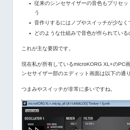
従来のシンセサイザーの音色もプリセッ
う
音作りするにはノブやスイッチが少なく
どのような仕組みで音色が作られている
これが主な要因です。
現在私が所有しているmicroKORG XL+のPC
ンセサイザー部のエディット画面は以下の通
つまみやスイッチが非常に多いですね。