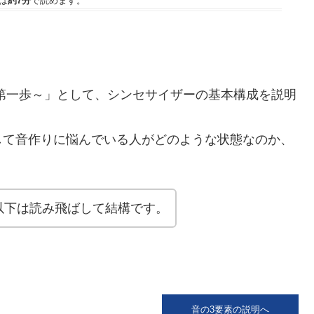
は
約7分
で読めます。
。
第一歩～」として、シンセサイザーの基本構成を説明
して音作りに悩んでいる人がどのような状態なのか、
以下は読み飛ばして結構です。
音の3要素の説明へ