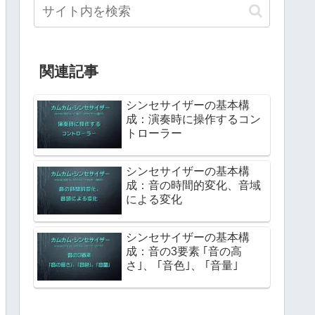
関連記事
シンセサイザーの基本構
成：演奏時に操作するコン
トローラー
シンセサイザーの基本構
成：音の時間的変化、音域
による変化
シンセサイザーの基本構
成：音の3要素 ｢音の高
さ｣、 ｢音色｣、 ｢音量｣