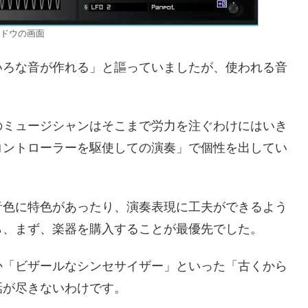
ィンドウの画面
いろな音が作れる」と謳っていましたが、使われる音
のミュージシャンはそこまで労力を注ぐわけにはいき
コントローラーを駆使しての演奏」で個性を出してい
音色に特色があったり、演奏表現に工夫ができるよう
ら、まず、楽器を購入することが最優先でした。
か「ビザールなシンセサイザー」といった「古くから
話が尽きないわけです。