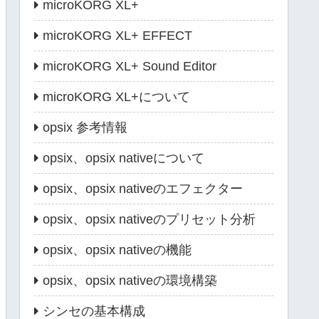
microKORG XL+
microKORG XL+ EFFECT
microKORG XL+ Sound Editor
microKORG XL+について
opsix 参考情報
opsix、opsix nativeについて
opsix、opsix nativeのエフェクター
opsix、opsix nativeのプリセット分析
opsix、opsix nativeの機能
opsix、opsix nativeの環境構築
シンセの基本構成