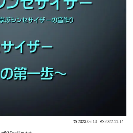
2023.06.13
2022.11.14