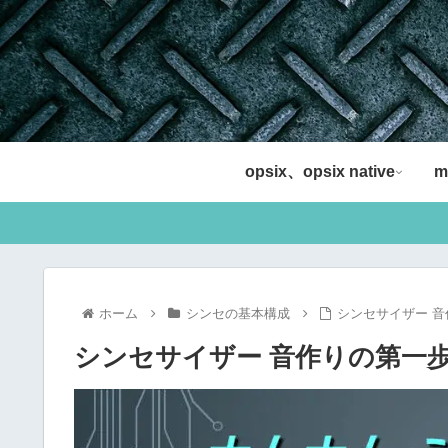
opsix、opsix native
m
ホーム
シンセの基本構成
シンセサイザー 
シンセサイザー 音作りの第一