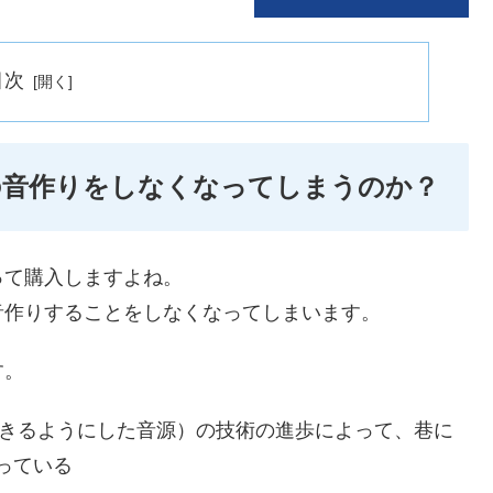
目次
の音作りをしなくなってしまうのか？
って購入しますよね。
音作りすることをしなくなってしまいます。
す。
できるようにした音源）の技術の進歩によって、巷に
っている