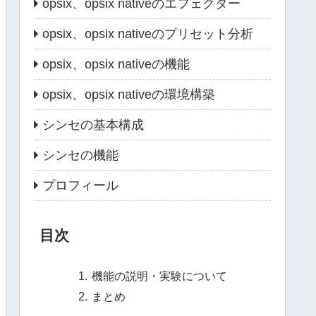
opsix、opsix nativeのエフェクター
opsix、opsix nativeのプリセット分析
opsix、opsix nativeの機能
opsix、opsix nativeの環境構築
シンセの基本構成
シンセの機能
プロフィール
目次
機能の説明・実験について
まとめ