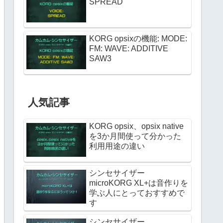
SPREAD
KORG opsixの機能: MODE:
FM: WAVE: ADDITIVE
SAW3
人気記事
KORG opsix、opsix native
を3か月間使って分かった
利用用途の違い
シンセサイザー
microKORG XL+は音作りを
学ぶ人にとっておすすめで
す
シンセサイザー