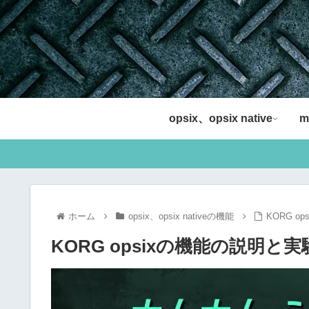
opsix、opsix native
m
ホーム
opsix、opsix nativeの機能
KORG 
KORG opsixの機能の説明と