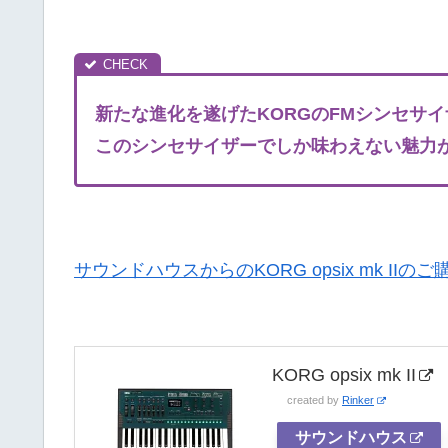
新たな進化を遂げたKORGのFM
シンセサイ
このシンセサイザーでしか味わえない魅力
サウンドハウスからのKORG opsix mk II
KORG opsix mk II
created by
Rinker
サウンドハウス