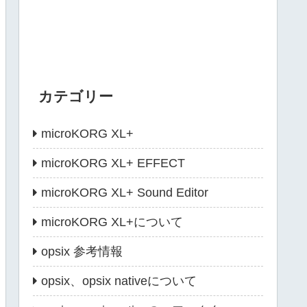
カテゴリー
microKORG XL+
microKORG XL+ EFFECT
microKORG XL+ Sound Editor
microKORG XL+について
opsix 参考情報
opsix、opsix nativeについて