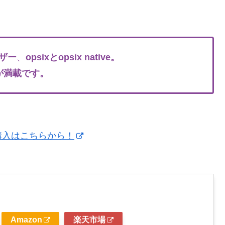
ザー
、
opsixとopsix native。
が満載です。
のご購入はこちらから！
Amazon
楽天市場