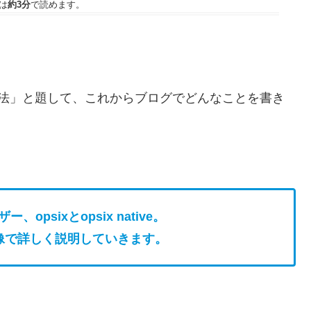
は
約3分
で読めます。
。
実験方法」と題して、これからブログでどんなことを書き
、opsixとopsix native。
像で詳しく説明していきます。