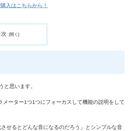
目次
こうと思います。
パラメーター1つ1つにフォーカスして機能の説明をして
化させるとどんな音になるのだろう」とシンプルな音