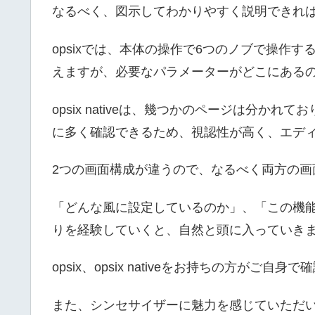
なるべく、図示してわかりやすく説明できれ
opsixでは、本体の操作で6つのノブで操作
えますが、必要なパラメーターがどこにある
opsix nativeは、幾つかのページは分か
に多く確認できるため、視認性が高く、エデ
2つの画面構成が違うので、なるべく両方の画
「どんな風に設定しているのか」、「この機
りを経験していくと、自然と頭に入っていき
opsix、opsix nativeをお持ちの方がご
また、シンセサイザーに魅力を感じていただ