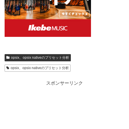
opsix、opsix nativeのプリセット分析
opsix、opsix nativeのプリセット分析
スポンサーリンク