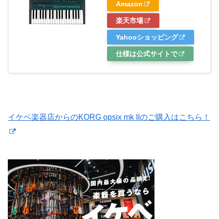
Amazon
楽天市場
Yahooショッピング
仕様は公式サイトで
イケベ楽器店からのKORG opsix mk IIのご購入はこちら！