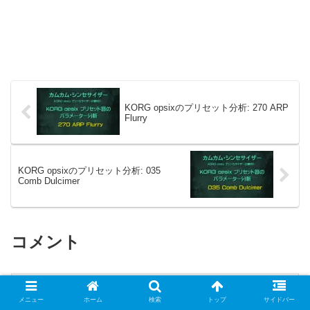
KORG opsixのプリセット分析: 270 ARP
Flurry
KORG opsixのプリセット分析: 035
Comb Dulcimer
コメント
コメントを書き込む
メニュー
ホーム
検索
トップ
サイドバー