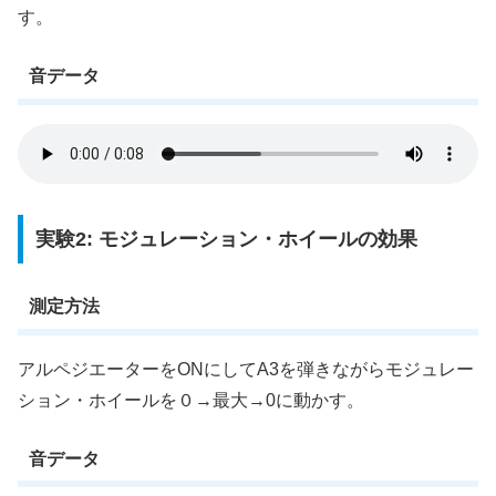
す。
音データ
実験2: モジュレーション・ホイールの効果
測定方法
アルペジエーターをONにしてA3を弾きながらモジュレー
ション・ホイールを０→最大→0に動かす。
音データ