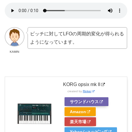
ピッチに対してLFOの周期的変化が得られる
ようになっています。
KAMIN
KORG opsix mk II
created by
Rinker
サウンドハウス
Amazon
楽天市場
Yahooショッピング