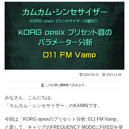
2024.04.21
2023.11.06
この記事は
約6分
で読めます。
みなさん、こんにちは。
「カムカム・シンセサイザー」のKAMINです。
今回は「KORG opsixのプリセット分析: 011 FM Vamp」
と題して、キャリアのFREQUENCY MODEにFIXEDを使