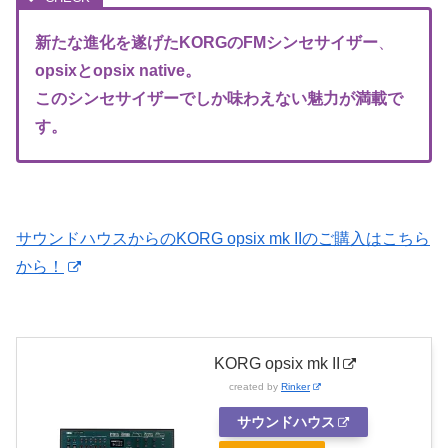
新たな進化を遂げたKORGのFM
シンセサイザー
、
opsixとopsix native。
このシンセサイザーでしか味わえない魅力が満載で
す。
サウンドハウスからのKORG opsix mk IIのご購入はこちら
から！
KORG opsix mk II
created by
Rinker
サウンドハウス