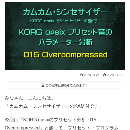
2024.04.21
2024.01.15
この記事は
約8分
で読めます。
みなさん、こんにちは。
「カムカム・シンセサイザー」のKAMINです。
今回は「KORG opsixのプリセット分析: 015
Overcompressed」と題して、プリセット・プログラム