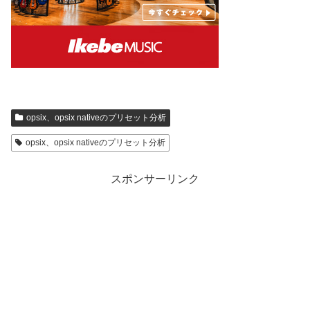
opsix、opsix nativeのプリセット分析
opsix、opsix nativeのプリセット分析
スポンサーリンク