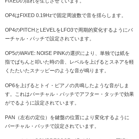
FIXEDの揺れを生じさせています。
OP4はFIXED 0.19Hzで固定周波数で音を揺らします。
OP4のPITCHとLEVELをLFO3で周期的変化するようにバ
ーチャル・パッチで設定されています。
OP5のWAVE: NOISE PINKの選択により、単独では紙を
指でぱちんと叩いた時の音、レベルを上げるとスネアを軽
くたたいたスナッピーのような音が鳴ります。
OP6を上げるとトイ・ピアノの共鳴したような音がしま
す。これはバーチャル・パッチでアフター・タッチで効果
がでるように設定されています。
PAN（左右の定位）を鍵盤の位置により変化するように
バーチャル・パッチで設定されています。