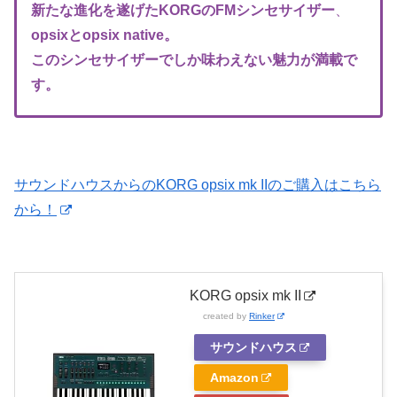
新たな進化を遂げたKORGのFM
シンセサイザー
、
opsixとopsix native。
このシンセサイザーでしか味わえない魅力が満載で
す。
サウンドハウスからのKORG opsix mk IIのご購入はこちら
から！
KORG opsix mk II
created by
Rinker
サウンドハウス
Amazon