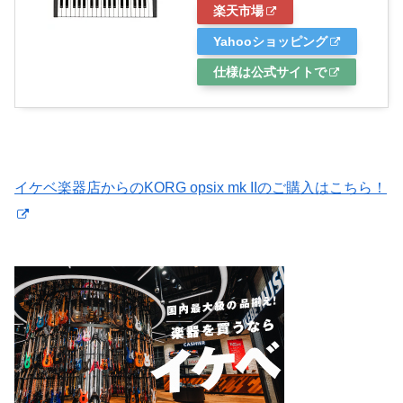
楽天市場
Yahooショッピング
仕様は公式サイトで
イケベ楽器店からのKORG opsix mk IIのご購入はこちら！