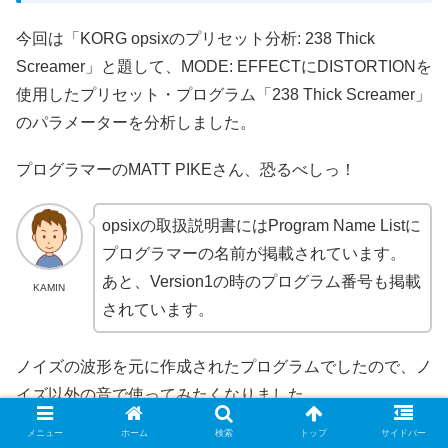
今回は「KORG opsixのプリセット分析: 238 Thick
Screamer」と題して、MODE: EFFECTにDISTORTIONを
使用したプリセット・プログラム「238 Thick Screamer」
のパラメーターを分析しました。
プログラマーのMATT PIKEさん、恐るべしっ！
opsixの取扱説明書にはProgram Name Listに
プログラマーの名前が掲載されています。
あと、Version1の時のプログラム番号も掲載
KAMIN
されています。
ノイズの波形を元に作成されたプログラムでしたので、ノ
イズ以外の音で使ってみたくなりました。
メニュー
ホーム
検索
トップ
サイドバー
この記事を読んだ方がシンセサイザーに興味を持っていた