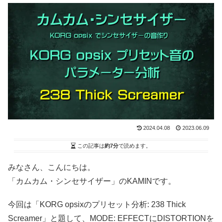
2024.04.08
2023.06.09
この記事は
約7分
で読めます。
みなさん、こんにちは。
「カムカム・シンセサイザー」のKAMINです。
今回は「KORG opsixのプリセット分析: 238 Thick
Screamer」と題して、MODE: EFFECTにDISTORTIONを