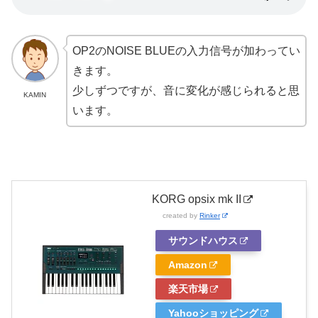
OP2のNOISE BLUEの入力信号が加わってい
きます。
少しずつですが、音に変化が感じられると思
KAMIN
います。
KORG opsix mk II
created by
Rinker
サウンドハウス
Amazon
楽天市場
Yahooショッピング