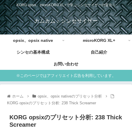
KORG opsix、microKORG XL+で学ぶシンセサイザーの音作り
カムカム・シンセサイザー
opsix、opsix native
microKORG XL+
シンセの基本構成
自己紹介
お問い合わせ
※このページではアフィリエイト広告を利用しています。
ホーム
opsix、opsix nativeのプリセット分析
KORG opsixのプリセット分析: 238 Thick Screamer
KORG opsixのプリセット分析: 238 Thick
Screamer