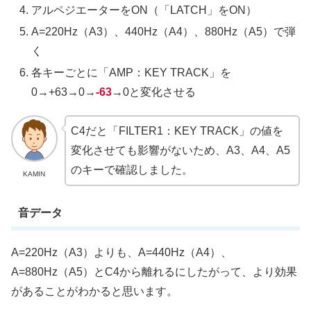
アルペジエーターをON（「LATCH」をON）
A=220Hz（A3）、440Hz（A4）、880Hz（A5）で弾
く
各キーごとに「AMP：KEY TRACK」を
0→+63→0→
-63
→0と変化させる
C4だと「FILTER1：KEY TRACK」の値を
変化させても影響がないため、A3、A4、A5
のキーで確認しました。
KAMIN
音データ
A=220Hz（A3）よりも、A=440Hz（A4）、
A=880Hz（A5）とC4から離れるにしたがって、より効果
があることがわかると思います。