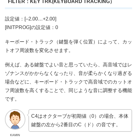
FILTER：KEY TRK(KEYBOARD TRACKING）
設定値：[–2.00…+2.00]
[INITPROG]の設定値：0
キーボード・トラック（鍵盤を弾く位置）によって、カッ
トオフ周波数を変化させます。
例えば、ある鍵盤でよい音と思っていたら、高音域ではレ
ゾナンスがかからなくなったり、音が柔らかくなり過ぎる
場合などに、キーボード・トラックで高音域でのカットオ
フ周波数を高くすることで、同じような音に調整する機能
です。
C4はオクターブが初期値（0）の場合、本体
鍵盤の左から2番目のC（ド）の音です。
KAMIN