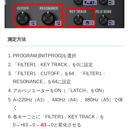
測定方法
PROGRAM [INITPROG]を選択
「FILTER1：KEY TRACK」を0に設定
「FILTER1：CUTOFF」を64、「FILTER1：
RESONANCE」を64に設定
アルペジエーターをON（「LATCH」をON）
A=220Hz（A3）、440Hz（A4）、880Hz（A5）で弾
く
各キーごとに「FILTER1：KEY TRACK」を
0→+63→0→
-63
→0と変化させる