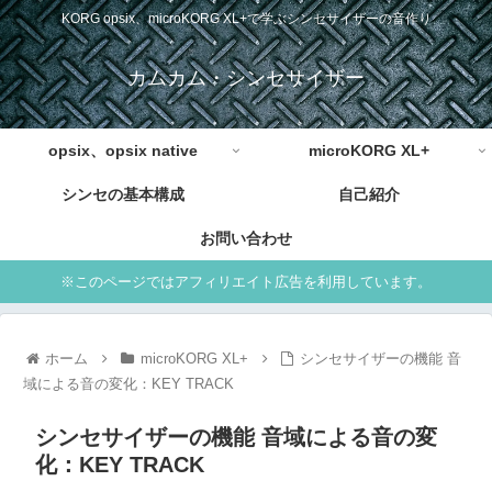
KORG opsix、microKORG XL+で学ぶシンセサイザーの音作り
カムカム・シンセサイザー
opsix、opsix native
microKORG XL+
シンセの基本構成
自己紹介
お問い合わせ
※このページではアフィリエイト広告を利用しています。
ホーム
microKORG XL+
シンセサイザーの機能 音
域による音の変化：KEY TRACK
シンセサイザーの機能 音域による音の変
化：KEY TRACK