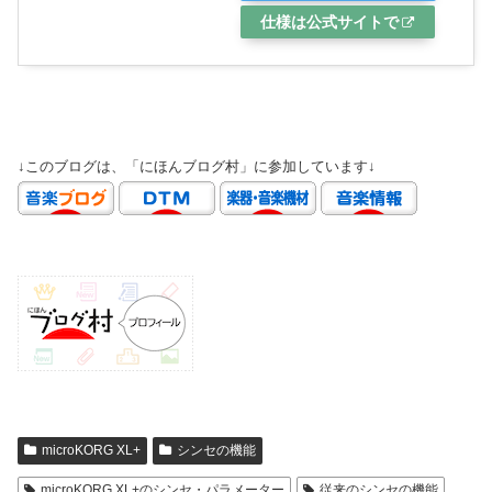
仕様は公式サイトで
↓このブログは、「にほんブログ村」に参加しています↓
microKORG XL+
シンセの機能
microKORG XL+のシンセ・パラメーター
従来のシンセの機能