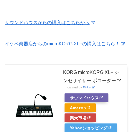
サウンドハウスからの購入はこちらから
イケベ楽器店からのmicroKORG XL+の購入はこちら！
KORG microKORG XL+ シ
ンセサイザー ボコーダー
created by
Rinker
サウンドハウス
Amazon
楽天市場
Yahooショッピング