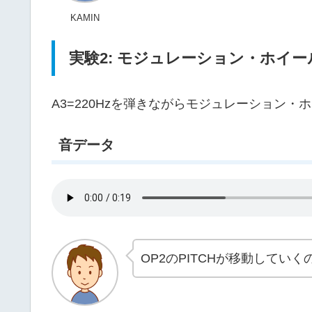
KAMIN
実験2: モジュレーション・ホイ
A3=220Hzを弾きながらモジュレーション
音データ
OP2のPITCHが移動してい