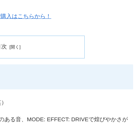
目次
笑）
クセのある音、MODE: EFFECT: DRIVEで煌びやかさが