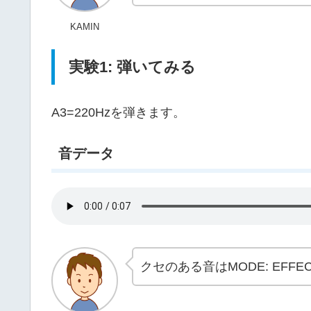
KAMIN
実験1: 弾いてみる
A3=220Hzを弾きます。
音データ
クセのある音はMODE: EFFE