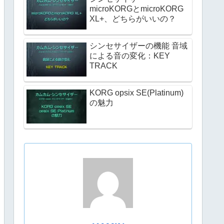
microKORGとmicroKORG
XL+、どちらがいいの？
シンセサイザーの機能 音域
による音の変化：KEY
TRACK
KORG opsix SE(Platinum)
の魅力