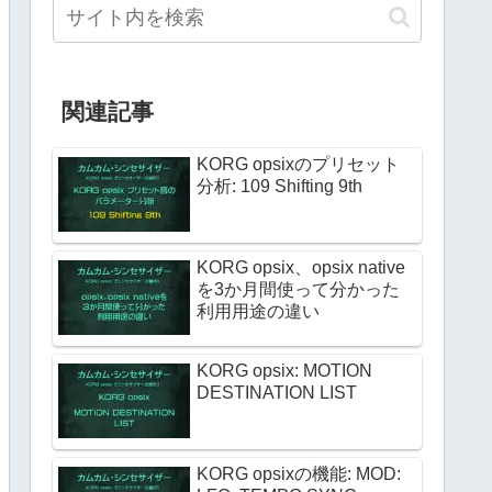
関連記事
KORG opsixのプリセット
分析: 109 Shifting 9th
KORG opsix、opsix native
を3か月間使って分かった
利用用途の違い
KORG opsix: MOTION
DESTINATION LIST
KORG opsixの機能: MOD: