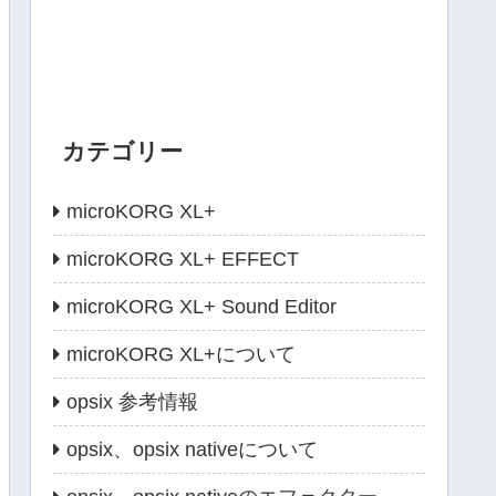
カテゴリー
microKORG XL+
microKORG XL+ EFFECT
microKORG XL+ Sound Editor
microKORG XL+について
opsix 参考情報
opsix、opsix nativeについて