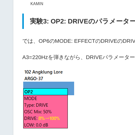
KAMIN
実験3: OP2: DRIVEのパラメ
では、OP6のMODE: EFFECTのDRIVE
A3=220Hzを弾きながら、DRIVEパラメー