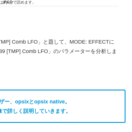
は
約6分
で読めます。
。
TMP] Comb LFO」と題して、MODE: EFFECTに
 [TMP] Comb LFO」のパラメーターを分析しま
、opsixとopsix native。
像で詳しく説明していきます。