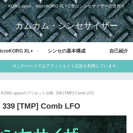
KORG opsix、microKORG XL+で学ぶシンセサイザーの音作り
カムカム・シンセサイザー
icroKORG XL+
シンセの基本構成
自己紹介
※このページではアフィリエイト広告を利用しています。
KORG opsixのプリセット分析: 339 [TMP] Comb LFO
9 [TMP] Comb LFO