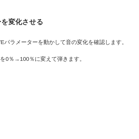
ーターを変化させる
のDRIVEパラメーターを動かして音の変化を確認します。
ターを0％→100％に変えて弾きます。