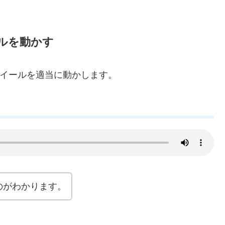
ールを動かす
・ホイールを適当に動かします。
くのがわかります。