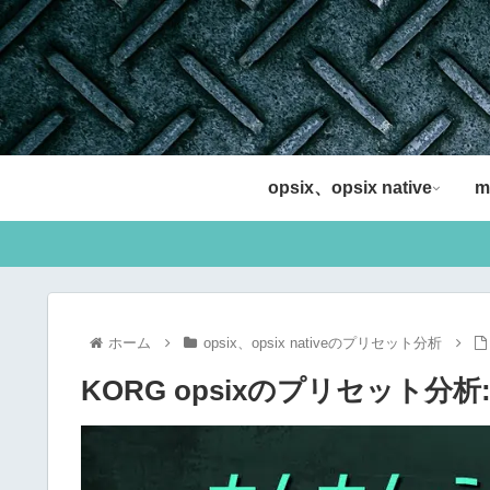
opsix、opsix native
m
ホーム
opsix、opsix nativeのプリセット分析
KORG opsixのプリセット分析: 33