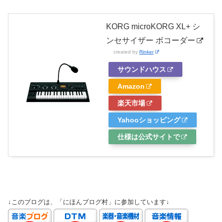
KORG microKORG XL+ シ
ンセサイザー ボコーダー
created by
Rinker
サウンドハウス
Amazon
楽天市場
Yahooショッピング
仕様は公式サイトで
↓このブログは、「にほんブログ村」に参加しています↓