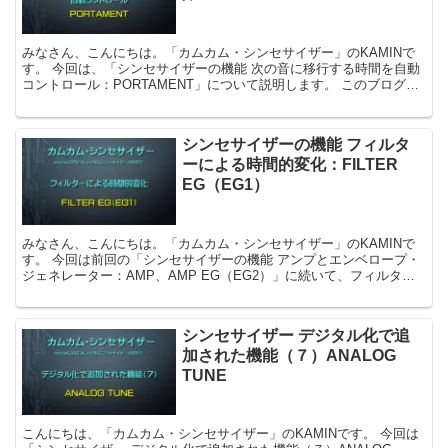
みなさん、こんにちは。「カムカム・シンセサイザー」のKAMINで
す。 今回は、「シンセサイザーの機能 次の音に移行する時間を自動
コントロール：PORTAMENT」について説明します。 このブログで
は、KORG mic...
シンセサイザーの機能 フィルタ
ーによる時間的変化：FILTER
EG（EG1）
みなさん、こんにちは。「カムカム・シンセサイザー」のKAMINで
す。 今回は前回の「シンセサイザーの機能 アンプとエンベロープ・
ジェネレーター：AMP、AMP EG（EG2）」に続いて、フィルター
のエンベロープ・ジェネレーターによる...
シンセサイザー デジタル化で追
加された機能（７）ANALOG
TUNE
こんにちは、「カムカム・シンセサイザー」のKAMINです。 今回は