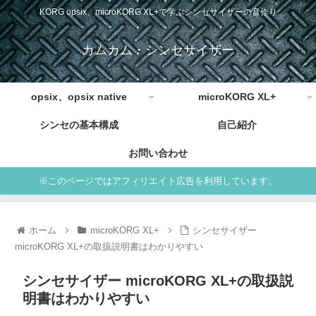
KORG opsix、microKORG XL+で学ぶシンセサイザーの音作り
カムカム・シンセサイザー
opsix、opsix native
microKORG XL+
シンセの基本構成
自己紹介
お問い合わせ
※このページではアフィリエイト広告を利用しています。
ホーム
microKORG XL+
シンセサイザー
microKORG XL+の取扱説明書はわかりやすい
シンセサイザー microKORG XL+の取扱説
明書はわかりやすい