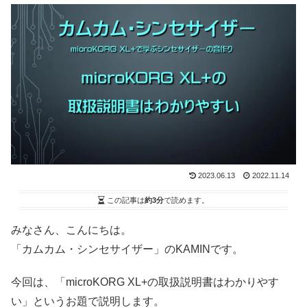
2023.06.13
2022.11.14
この記事は
約3分
で読めます。
みなさん、こんにちは。
「カムカム・シンセサイザー」のKAMINです。
今回は、「microKORG XL+の取扱説明書はわかりやす
い」というお題で説明します。