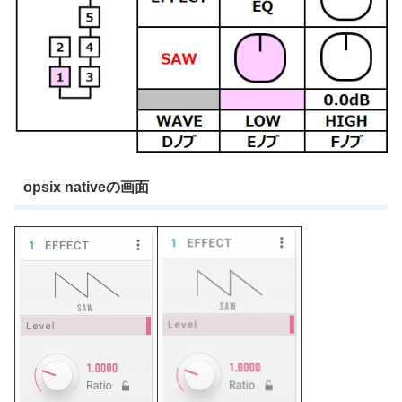
opsix nativeの画面