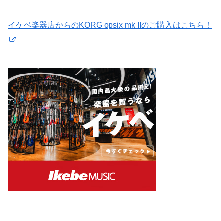
イケベ楽器店からのKORG opsix mk IIのご購入はこちら！