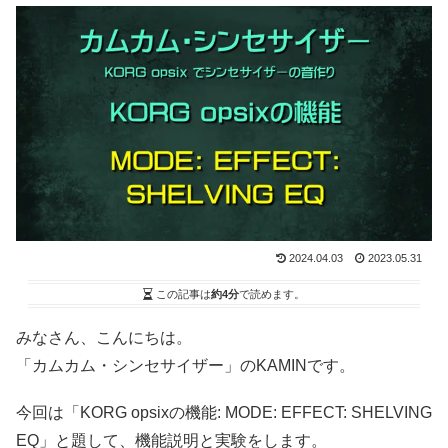
2024.04.03
2023.05.31
この記事は
約4分
で読めます。
みなさん、こんにちは。
「カムカム・シンセサイザー」のKAMINです。
今回は「KORG opsixの機能: MODE: EFFECT: SHELVING
EQ」と題して、機能説明と実験をします。