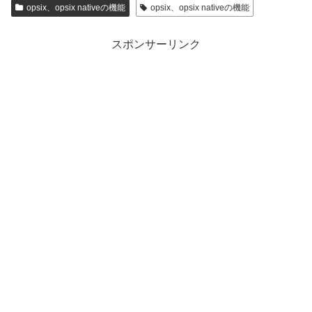
opsix、opsix nativeの機能
opsix、opsix nativeの機能
スポンサーリンク