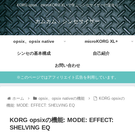
KORG opsix、microKORG XL+で学ぶシンセサイザーの音作り
カムカム・シンセサイザー
opsix、opsix native
microKORG XL+
シンセの基本構成
自己紹介
お問い合わせ
※このページではアフィリエイト広告を利用しています。
ホーム
opsix、opsix nativeの機能
KORG opsixの
機能: MODE: EFFECT: SHELVING EQ
KORG opsixの機能: MODE: EFFECT:
SHELVING EQ