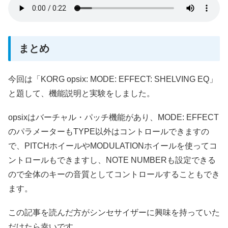
まとめ
今回は「KORG opsix: MODE: EFFECT: SHELVING EQ」
と題して、機能説明と実験をしました。
opsixはバーチャル・パッチ機能があり、MODE: EFFECT
のパラメーターもTYPE以外はコントロールできますの
で、PITCHホイールやMODULATIONホイールを使ってコ
ントロールもできますし、NOTE NUMBERも設定できる
ので全体のキーの音質としてコントロールすることもでき
ます。
この記事を読んだ方がシンセサイザーに興味を持っていた
だけたら幸いです。