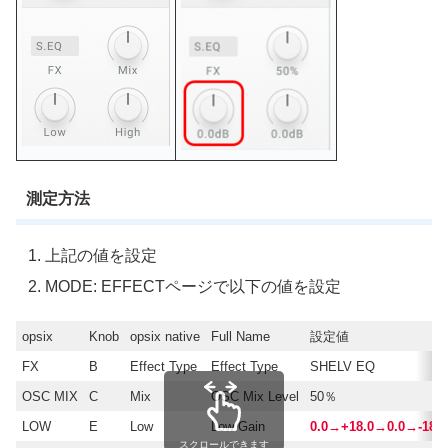
測定方法
上記の値を設定
MODE: EFFECTページで以下の値を設定
opsix
Knob
opsix native
Full Name
設定値
FX
B
Effect Type
Effect Type
SHELV EQ
OSC MIX
C
Mix
OSC Mix Level
50％
LOW
E
Low
Low Gain
0.0→+18.0→0.0→-18.
スクロールできます