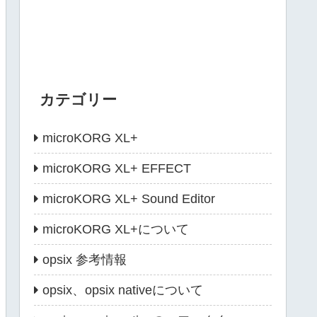
カテゴリー
microKORG XL+
microKORG XL+ EFFECT
microKORG XL+ Sound Editor
microKORG XL+について
opsix 参考情報
opsix、opsix nativeについて