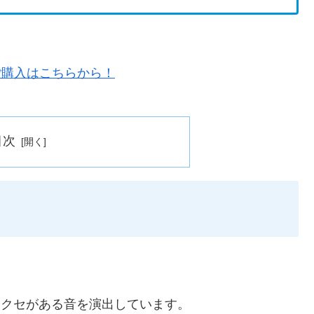
目次
て中域にクセがある音を演出しています。