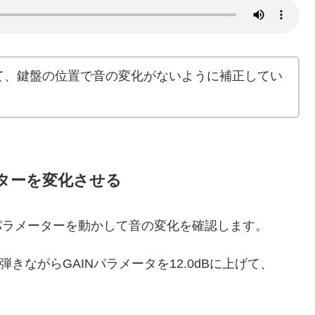
て、鍵盤の位置で音の変化がないように補正してい
メーターを変化させる
 EQのパラメーターを動かして音の変化を確認します。
弾きながらGAINパラメータを12.0dBに上げて、