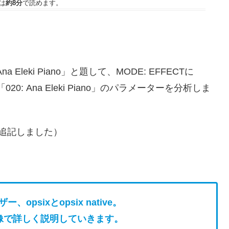
は
約8分
で読めます。
。
a Eleki Piano」と題して、MODE: EFFECTに
: Ana Eleki Piano」のパラメーターを分析しま
り、追記しました）
、opsixとopsix native。
像で詳しく説明していきます。