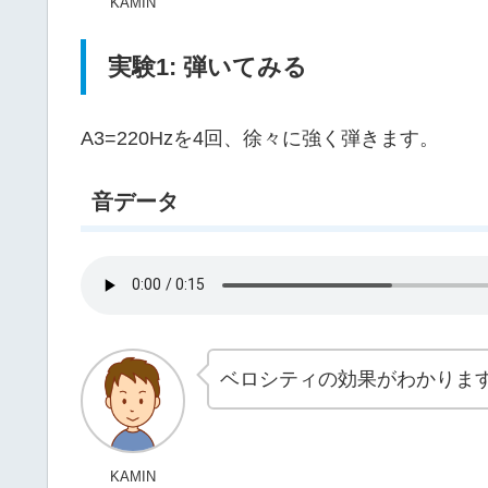
KAMIN
実験1: 弾いてみる
A3=220Hzを4回、徐々に強く弾きます。
音データ
ベロシティの効果がわかりま
KAMIN