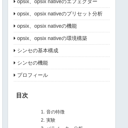
opsix、opsix nativeのエフェクター
opsix、opsix nativeのプリセット分析
opsix、opsix nativeの機能
opsix、opsix nativeの環境構築
シンセの基本構成
シンセの機能
プロフィール
目次
音の特徴
実験