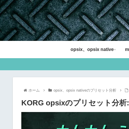
opsix、opsix native
m
ホーム
opsix、opsix nativeのプリセット分析
KORG opsixのプリセット分析: 020