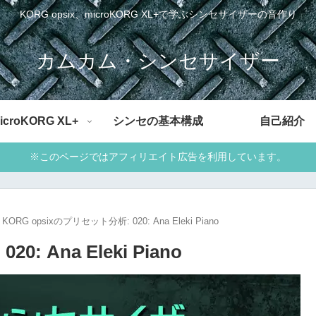
KORG opsix、microKORG XL+で学ぶシンセサイザーの音作り
カムカム・シンセサイザー
icroKORG XL+
シンセの基本構成
自己紹介
※このページではアフィリエイト広告を利用しています。
KORG opsixのプリセット分析: 020: Ana Eleki Piano
: Ana Eleki Piano