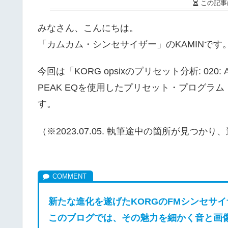
この記事
みなさん、こんにちは。
「カムカム・シンセサイザー」のKAMINです
今回は「KORG opsixのプリセット分析: 020: An
PEAK EQを使用したプリセット・プログラム「020
す。
（※2023.07.05. 執筆途中の箇所が見つか
新たな進化を遂げたKORGのFM
シンセサイザー
このブログでは、その魅力を細かく音と画