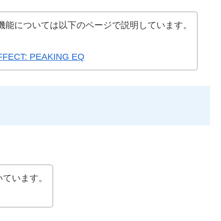
K EQの機能については以下のページで説明しています。
FECT: PEAKING EQ
いています。
。