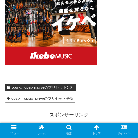
opsix、opsix nativeのプリセット分析
opsix、opsix nativeのプリセット分析
スポンサーリンク
メニュー
ホーム
検索
トップ
サイドバー