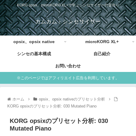
KORG opsix、microKORG XL+で学ぶシンセサイザーの音作り
カムカム・シンセサイザー
opsix、opsix native
microKORG XL+
シンセの基本構成
自己紹介
お問い合わせ
※このページではアフィリエイト広告を利用しています。
ホーム
opsix、opsix nativeのプリセット分析
KORG opsixのプリセット分析: 030 Mutated Piano
KORG opsixのプリセット分析: 030
Mutated Piano