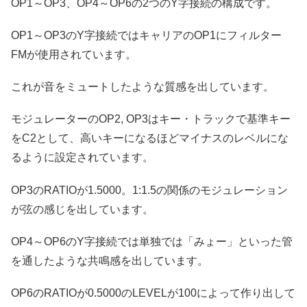
OP1～OP3、OP4～OP6の2つのY字接続の構成です。
OP1～OP3のY字接続ではキャリアのOP1にフィルター
FMが使用されています。
これが音をミュートしたような質感を出しています。
モジュレーターのOP2, OP3はキー・トラックで基準キー
をC2として、高いキーになるほどマイナスのレベルにな
るように設定されています。
OP3のRATIOが1.5000。1:1.5の関係のモジュレーション
が弦の感じを出しています。
OP4～OP6のY字接続では単独では「みょー」といった管
を通したような共鳴感を出しています。
OP6のRATIOが0.5000のLEVELが100によって作り出して