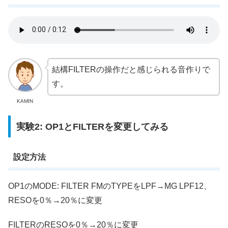
結構FILTERの操作だと感じられる音作りで
す。
KAMIN
実験2: OP1とFILTERを変更してみる
設定方法
OP1のMODE: FILTER FMのTYPEをLPF→MG LPF12、
RESOを0％→20％に変更
FILTERのRESOを0％→20％に変更