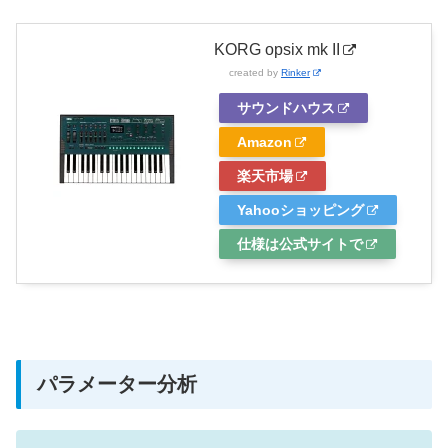
KORG opsix mk II
created by
Rinker
サウンドハウス
Amazon
楽天市場
Yahooショッピング
仕様は公式サイトで
パラメーター分析