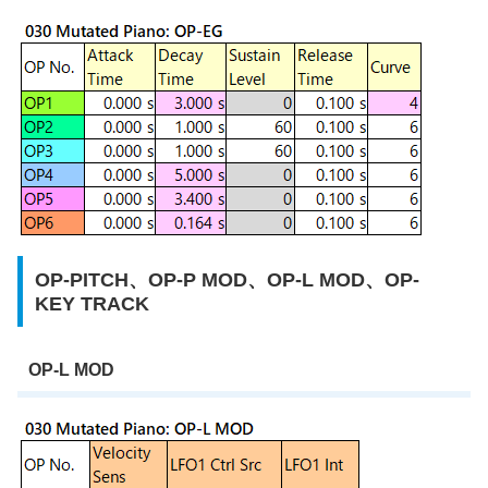
OP-PITCH、OP-P MOD、OP-L MOD、OP-
KEY TRACK
OP-L MOD