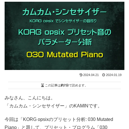
2024.04.21
2024.01.19
この記事は
約7分
で読めます。
みなさん、こんにちは。
「カムカム・シンセサイザー」のKAMINです。
今回は「KORG opsixのプリセット分析: 030 Mutated
Piano」と題して、プリセット・プログラム「030