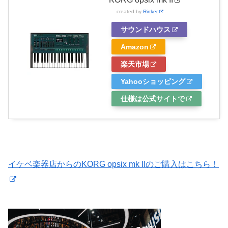
created by
Rinker
サウンドハウス
Amazon
楽天市場
Yahooショッピング
仕様は公式サイトで
イケベ楽器店からのKORG opsix mk IIのご購入はこちら！