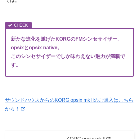
では。
新たな進化を遂げたKORGのFM
シンセサイザー
、
opsixとopsix native。
このシンセサイザーでしか味わえない魅力が満載で
す。
サウンドハウスからのKORG opsix mk IIのご購入はこちら
から！
KORG opsix mk II