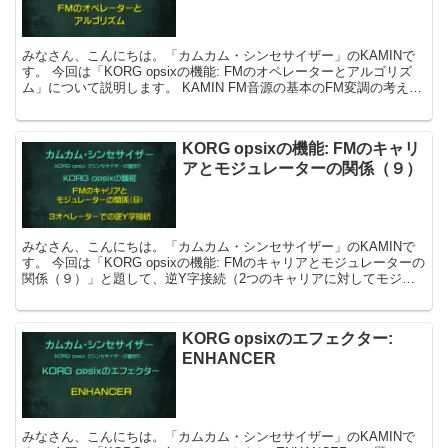
みなさん、こんにちは。「カムカム・シンセサイザー」のKAMINで
す。 今回は「KORG opsixの機能: FMのオペレーターとアルゴリズ
ム」について説明します。 KAMIN FM音源の基本のFM変調の考え方
の基本の1つです。...
KORG opsixの機能: FMのキャリ
アとモジュレーターの関係（９）
みなさん、こんにちは。「カムカム・シンセサイザー」のKAMINで
す。 今回は「KORG opsixの機能: FMのキャリアとモジュレーターの
関係（９）」と題して、逆Y字接続（2つのキャリアに対してモジュ
レーターが1つで並列接続する組...
KORG opsixのエフェクター:
ENHANCER
みなさん、こんにちは。「カムカム・シンセサイザー」のKAMINで