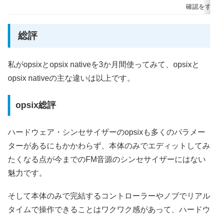
確認をする
総評
私がopsixとopsix nativeを3か月間使ってみて、opsixと
opsix nativeの主な違いは以上です。
opsix総評
ハードウェア・シンセサイザーのopsixも多くのパラメー
ターがあるにもかかわらず、本体のみでエディットしてみ
たくなる点が今までのFM音源のシンセサイザーにはない
魅力です。
そして本体のみで完結するコントローラーやノブでリアル
タイムで操作できることはワクワク感があって、ハードウ