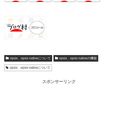
opsix、opsix nativeについて
opsix、opsix nativeの機能
opsix、opsix nativeについて
スポンサーリンク