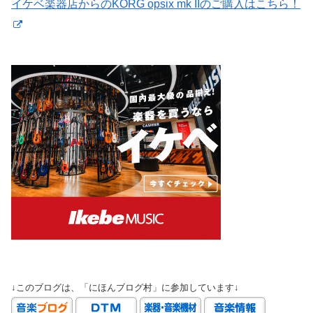
イケベ楽器店からのKORG opsix mk IIのご購入はこちら！
↓このブログは、「にほんブログ村」に参加しています↓