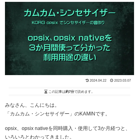
2024.04.22
2023.03.07
この記事は
約7分
で読めます。
みなさん、こんにちは。
「カムカム・シンセサイザー」のKAMINです。
opsix、opsix nativeを同時購入・使用して3か月経つと、
いろいろとわかってきました。