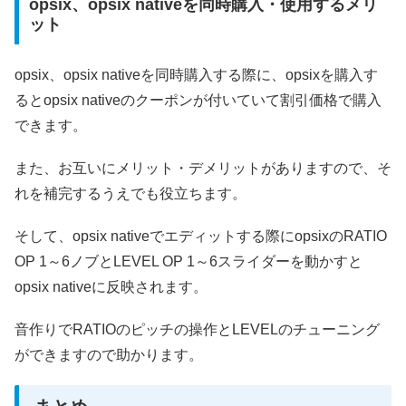
opsix、opsix nativeを同時購入・使用するメリ
ット
opsix、opsix nativeを同時購入する際に、opsixを購入す
るとopsix nativeのクーポンが付いていて割引価格で購入
できます。
また、お互いにメリット・デメリットがありますので、そ
れを補完するうえでも役立ちます。
そして、opsix nativeでエディットする際にopsixのRATIO
OP 1～6ノブとLEVEL OP 1～6スライダーを動かすと
opsix nativeに反映されます。
音作りでRATIOのピッチの操作とLEVELのチューニング
ができますので助かります。