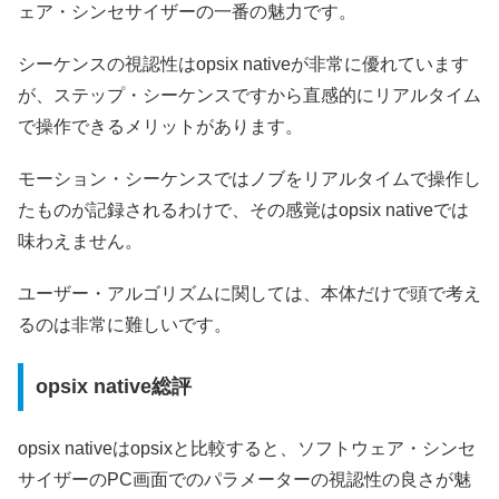
ェア・シンセサイザーの一番の魅力です。
シーケンスの視認性はopsix nativeが非常に優れています
が、ステップ・シーケンスですから直感的にリアルタイム
で操作できるメリットがあります。
モーション・シーケンスではノブをリアルタイムで操作し
たものが記録されるわけで、その感覚はopsix nativeでは
味わえません。
ユーザー・アルゴリズムに関しては、本体だけで頭で考え
るのは非常に難しいです。
opsix native総評
opsix nativeはopsixと比較すると、ソフトウェア・シンセ
サイザーのPC画面でのパラメーターの視認性の良さが魅