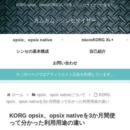
KORG opsix、microKORG XL+で学ぶシンセサイザーの音作り
カムカム・シンセサイザー
opsix、opsix native
microKORG XL+
シンセの基本構成
自己紹介
お問い合わせ
※このページではアフィリエイト広告を利用しています。
ホーム
opsix、opsix nativeについて
KORG
opsix、opsix nativeを3か月間使って分かった利用用途の違い
KORG opsix、opsix nativeを3か月間使
って分かった利用用途の違い