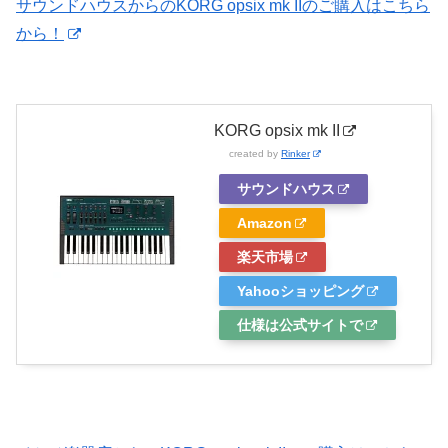
サウンドハウスからのKORG opsix mk IIのご購入はこちら
から！
KORG opsix mk II
created by
Rinker
サウンドハウス
Amazon
楽天市場
Yahooショッピング
仕様は公式サイトで