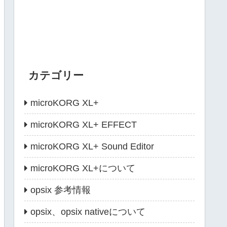
カテゴリー
microKORG XL+
microKORG XL+ EFFECT
microKORG XL+ Sound Editor
microKORG XL+について
opsix 参考情報
opsix、opsix nativeについて