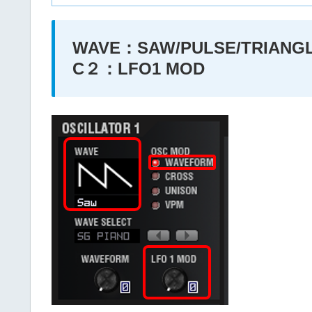
WAVE：SAW/PULSE/TRIAN
C２：LFO1 MOD