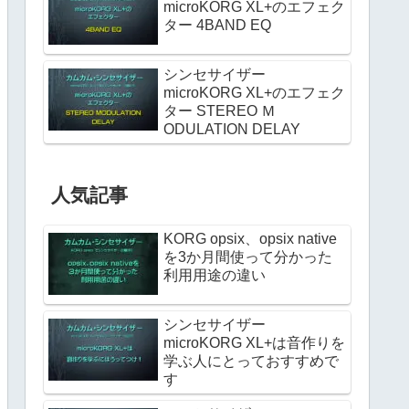
microKORG XL+のエフェク
ター 4BAND EQ
シンセサイザー
microKORG XL+のエフェク
ター STEREO Ｍ
ODULATION DELAY
人気記事
KORG opsix、opsix native
を3か月間使って分かった
利用用途の違い
シンセサイザー
microKORG XL+は音作りを
学ぶ人にとっておすすめで
す