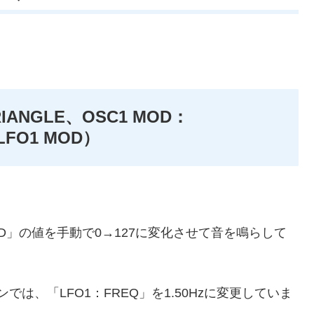
IANGLE、OSC1 MOD：
LFO1 MOD）
 MOD」の値を手動で0→127に変化させて音を鳴らして
は、「LFO1：FREQ」を1.50Hzに変更していま