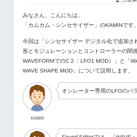
この記事
みなさん、こんにちは。
「カムカム・シンセサイザー」のKAMINです
今回は「シンセサイザー デジタル化で追加され
形とモジュレーションとコントローラーの関係（WAV
WAVEFORMでのC２：LFO1 MOD）」と「WA
WAVE SHAPE MOD」について説明します。
オシレーター専用のLFOのパ
KAMIN
Sound Editorでは、「WAV