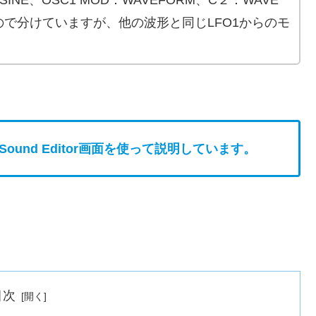
るので分けていますが、他の波形と同じLFO1からのモ
。
のSound Editor画面を使って説明しています。
目次