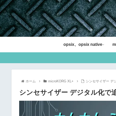
opsix、opsix native
m
ホーム
microKORG XL+
シンセサイザー デ
シンセサイザー デジタル化で追