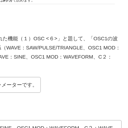
は
約7分
で読めます。
。
た機能（１）OSC <６>」と題して、「OSC1の波
E：SAW/PULSE/TRIANGLE、OSC1 MOD：
VE：SINE、OSC1 MOD：WAVEFORM、C２：
ラメーターです。
E：SINE、OSC1 MOD：WAVEFORM、C２：WAVE