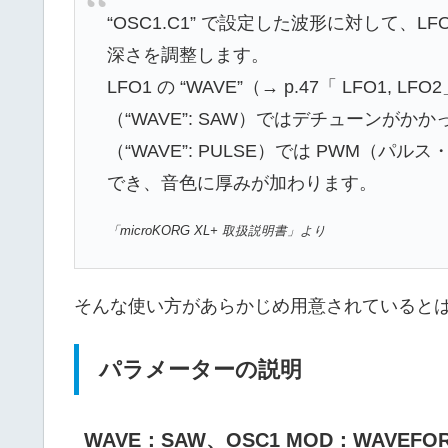
“OSC1.C1” で設定した波形に対して、
深さを調整します。
LFO1 の “WAVE”（→ p.47「 LFO1,
（“WAVE”: SAW）ではデチューンが
（“WAVE”: PULSE）では PWM（
でき、音色に厚みが加わります。
「microKORG XL+ 取扱説明書」より
そんな使い方があらかじめ用意されていると
パラメーターの説明
WAVE：SAW、OSC1 MOD：WAVEFOR