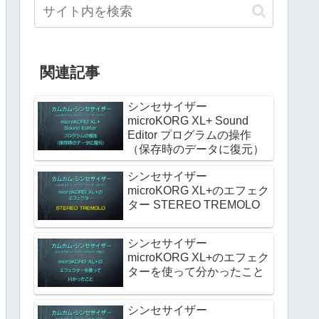
関連記事
シンセサイザー
microKORG XL+ Sound
Editor プログラムの操作
（保存時のデータに復元）
シンセサイザー
microKORG XL+のエフェク
ター STEREO TREMOLO
シンセサイザー
microKORG XL+のエフェク
ターを使って分かったこと
シンセサイザー