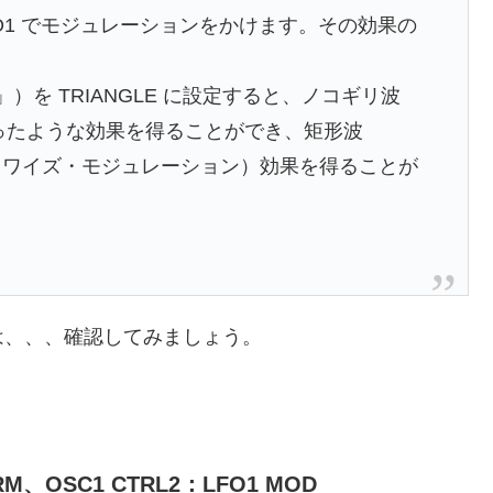
LFO1 でモジュレーションをかけます。その効果の
 LFO2」）を TRIANGLE に設定すると、ノコギリ波
かかったような効果を得ることができ、矩形波
パルス・ワイズ・モジュレーション）効果を得ることが
は、、、確認してみましょう。
M、OSC1 CTRL2：LFO1 MOD