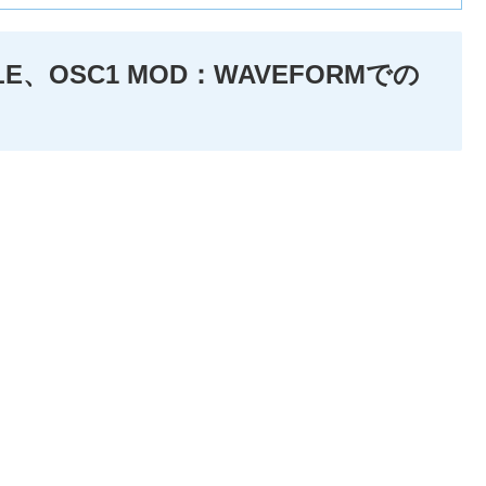
GLE、OSC1 MOD：WAVEFORMでの