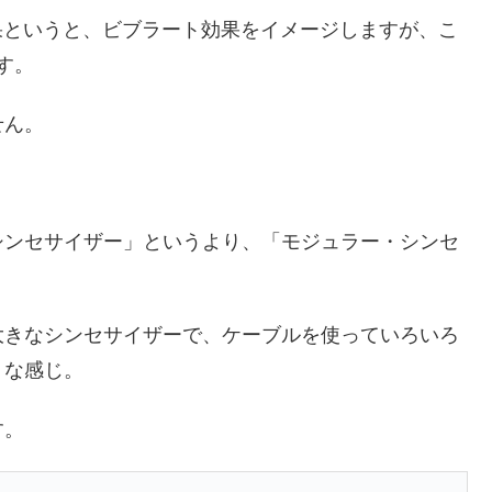
果というと、ビブラート効果をイメージしますが、こ
す。
せん。
シンセサイザー」というより、「モジュラー・シンセ
大きなシンセサイザーで、ケーブルを使っていろいろ
うな感じ。
す。