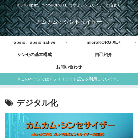
KORG opsix、microKORG XL+で学ぶシンセサイザーの音作り
カムカム・シンセサイザー
opsix、opsix native
microKORG XL+
シンセの基本構成
自己紹介
お問い合わせ
※このページではアフィリエイト広告を利用しています。
デジタル化