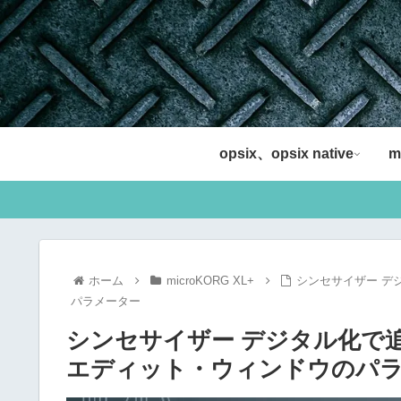
opsix、opsix native
m
ホーム
microKORG XL+
シンセサイザー デ
パラメーター
シンセサイザー デジタル化で
エディット・ウィンドウのパ