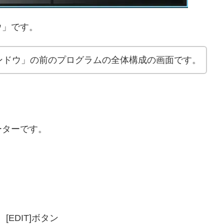
ウ」です。
ンドウ」の前のプログラムの全体構成の画面です。
ーターです。
EDIT]ボタン