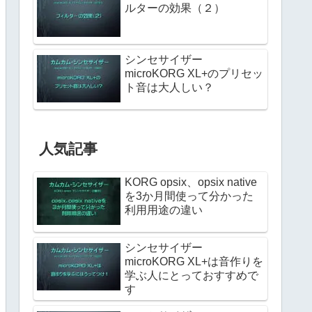
ルターの効果（２）
シンセサイザー
microKORG XL+のプリセッ
ト音は大人しい？
人気記事
KORG opsix、opsix native
を3か月間使って分かった
利用用途の違い
シンセサイザー
microKORG XL+は音作りを
学ぶ人にとっておすすめで
す