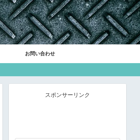
お問い合わせ
スポンサーリンク