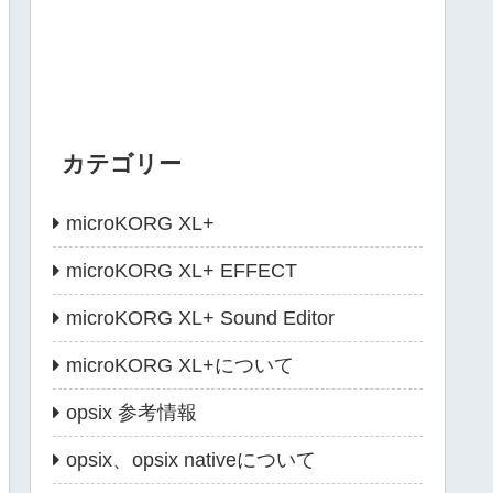
カテゴリー
microKORG XL+
microKORG XL+ EFFECT
microKORG XL+ Sound Editor
microKORG XL+について
opsix 参考情報
opsix、opsix nativeについて