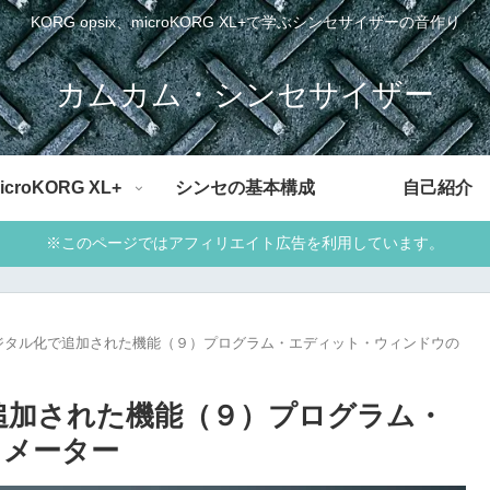
KORG opsix、microKORG XL+で学ぶシンセサイザーの音作り
カムカム・シンセサイザー
icroKORG XL+
シンセの基本構成
自己紹介
※このページではアフィリエイト広告を利用しています。
ジタル化で追加された機能（９）プログラム・エディット・ウィンドウの
追加された機能（９）プログラム・
ラメーター