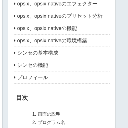
opsix、opsix nativeのエフェクター
opsix、opsix nativeのプリセット分析
opsix、opsix nativeの機能
opsix、opsix nativeの環境構築
シンセの基本構成
シンセの機能
プロフィール
目次
画面の説明
プログラム名