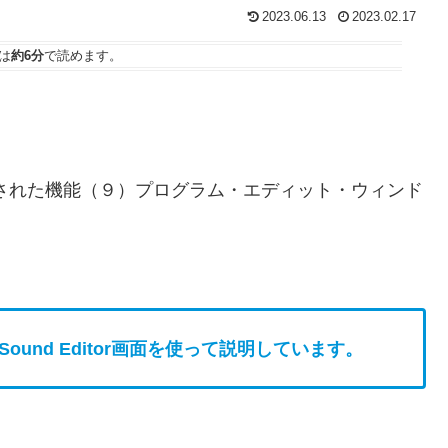
2023.06.13
2023.02.17
は
約6分
で読めます。
。
された機能（９）プログラム・エディット・ウィンド
のSound Editor画面を使って説明しています。