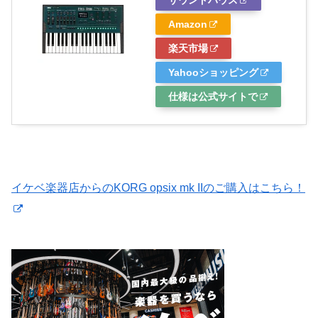
Amazon
楽天市場
Yahooショッピング
仕様は公式サイトで
イケベ楽器店からのKORG opsix mk IIのご購入はこちら！