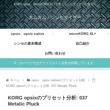
KORG opsix、microKORG XL+で学ぶシンセサイザーの音作り
カムカム・シンセサイザー
opsix、opsix native
microKORG XL+
シンセの基本構成
自己紹介
お問い合わせ
※このページではアフィリエイト広告を利用しています。
ホーム
opsix、opsix nativeのプリセット分析
KORG opsixのプリセット分析: 037 Metalic Pluck
KORG opsixのプリセット分析: 037
Metalic Pluck