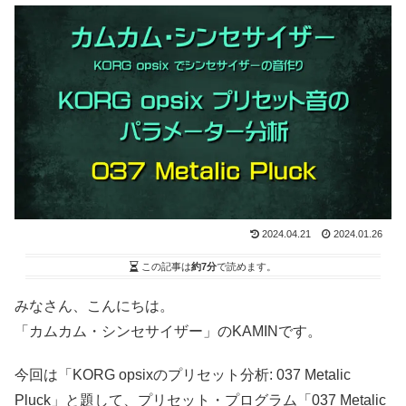
2024.04.21
2024.01.26
この記事は
約7分
で読めます。
みなさん、こんにちは。
「カムカム・シンセサイザー」のKAMINです。
今回は「KORG opsixのプリセット分析: 037 Metalic
Pluck」と題して、プリセット・プログラム「037 Metalic