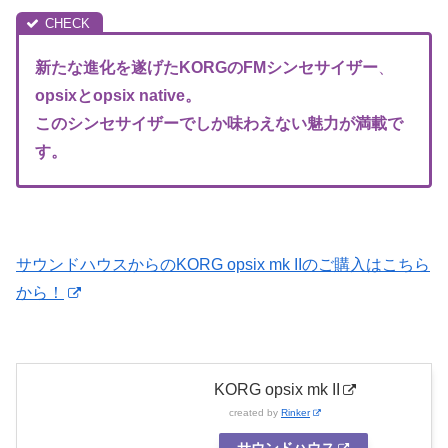
新たな進化を遂げたKORGのFM
シンセサイザー
、
opsixとopsix native。
このシンセサイザーでしか味わえない魅力が満載で
す。
サウンドハウスからのKORG opsix mk IIのご購入はこちら
から！
KORG opsix mk II
created by
Rinker
サウンドハウス