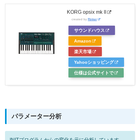
KORG opsix mk II
created by
Rinker
サウンドハウス
Amazon
楽天市場
Yahooショッピング
仕様は公式サイトで
パラメーター分析
INITプログラムからの変化を元に分析しています。