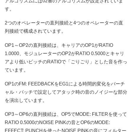
アルゴリズムには02番のアルゴリズムが設定されていま
す。
2つのオペレーターの直列接続と4つのオペレーターの直
列接続で構成されています。
OP1～OP2の直列接続は、キャリアのOP1がRATIO
1.0000、モジュレーターのOP2がRATIO 0.5000とキャリ
アより低いピッチのRATIOで「ごりごり」とした音を作っ
ています。
OP1のFM: FEEDBACKをEG1による時間的変化をバーチ
ャル・パッチで設定してアタック時の音のノイジーな部分
を演出しています。
OP3～OP6の直列接続は、OP5でMODE: FILTERを使って
RATIO 0.5000のNOISE PINKの音とOP6のMODE:
EFFECT: PUNCHを使ったNOISE PINKの音にフィルター