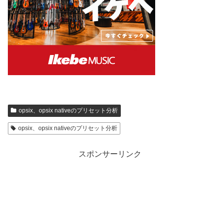
opsix、opsix nativeのプリセット分析
opsix、opsix nativeのプリセット分析
スポンサーリンク