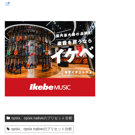
opsix、opsix nativeのプリセット分析
opsix、opsix nativeのプリセット分析