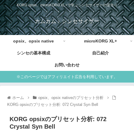
KORG opsix、microKORG XL+で学ぶシンセサイザーの音作り
カムカム・シンセサイザー
opsix、opsix native
microKORG XL+
シンセの基本構成
自己紹介
お問い合わせ
※このページではアフィリエイト広告を利用しています。
ホーム
opsix、opsix nativeのプリセット分析
KORG opsixのプリセット分析: 072 Crystal Syn Bell
KORG opsixのプリセット分析: 072
Crystal Syn Bell