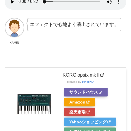
エフェクトで心地よく演出されています。
KAMIN
KORG opsix mk II
created by
Rinker
サウンドハウス
Amazon
楽天市場
Yahooショッピング