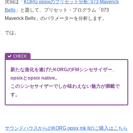
次回は「
KORG opsixのプリセット分析: 073 Maverick
Bells
」と題して、プリセット・プログラム「073
Maverick Bells」のパラメーターを分析します。
では。
新たな進化を遂げたKORGのFM
シンセサイザー
、
opsixとopsix native。
このシンセサイザーでしか味わえない魅力が満載で
す。
サウンドハウスからのKORG opsix mk IIのご購入はこちら