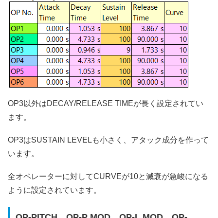
OP3以外はDECAY/RELEASE TIMEが長く設定されてい
ます。
OP3はSUSTAIN LEVELも小さく、アタック成分を作って
います。
全オペレーターに対してCURVEが10と減衰が急峻になる
ように設定されています。
OP-PITCH、OP-P MOD、OP-L MOD、OP-