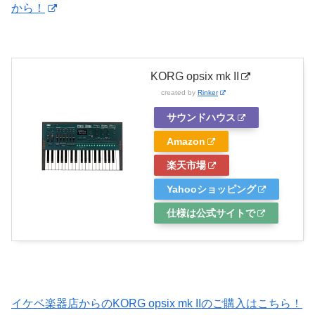
から！
KORG opsix mk II
created by
Rinker
サウンドハウス
Amazon
楽天市場
Yahooショッピング
仕様は公式サイトで
イケベ楽器店からのKORG opsix mk IIのご購入はこちら！