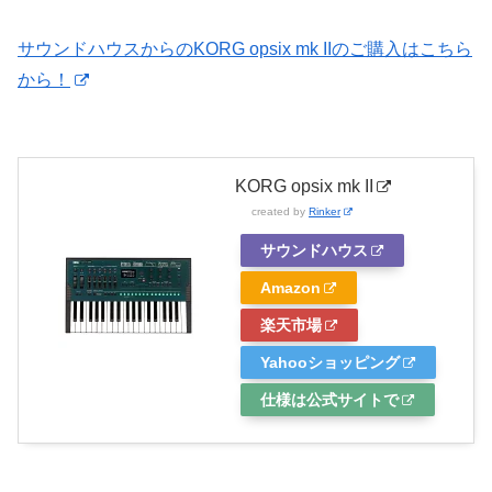
サウンドハウスからのKORG opsix mk IIのご購入はこちら
から！
KORG opsix mk II
created by
Rinker
サウンドハウス
Amazon
楽天市場
Yahooショッピング
仕様は公式サイトで