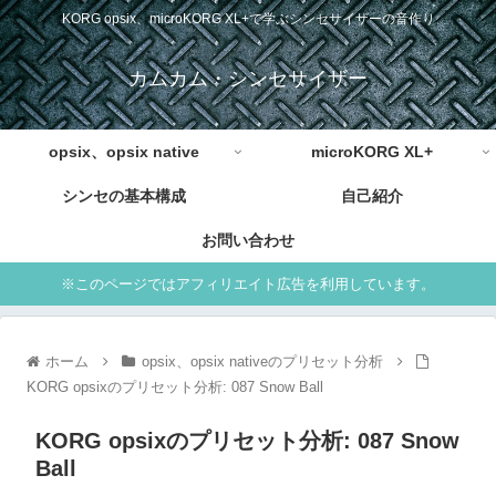
KORG opsix、microKORG XL+で学ぶシンセサイザーの音作り
カムカム・シンセサイザー
opsix、opsix native
microKORG XL+
シンセの基本構成
自己紹介
お問い合わせ
※このページではアフィリエイト広告を利用しています。
ホーム
opsix、opsix nativeのプリセット分析
KORG opsixのプリセット分析: 087 Snow Ball
KORG opsixのプリセット分析: 087 Snow
Ball