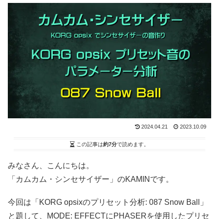
2024.04.21
2023.10.09
この記事は
約7分
で読めます。
みなさん、こんにちは。
「カムカム・シンセサイザー」のKAMINです。
今回は「KORG opsixのプリセット分析: 087 Snow Ball」
と題して、MODE: EFFECTにPHASERを使用したプリセ