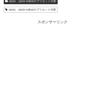
opsix、opsix nativeのプリセット分析
opsix、opsix nativeのプリセット分析
スポンサーリンク