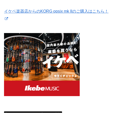
イケベ楽器店からのKORG opsix mk IIのご購入はこちら！