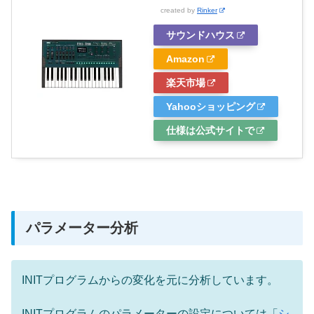
created by
Rinker
サウンドハウス
Amazon
楽天市場
Yahooショッピング
仕様は公式サイトで
パラメーター分析
INITプログラムからの変化を元に分析しています。
INITプログラムのパラメーターの設定については「
シ